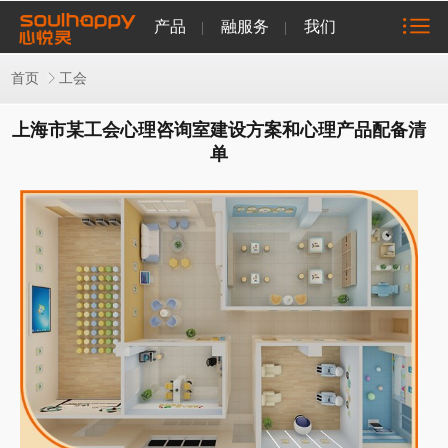
产品
融服务
我们
首页
工会
上海市某工会心理咨询室建设方案和心理产品配备清
单