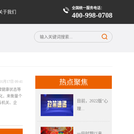
全国统一服务电话：
关于我们
400-998-0708
热点聚焦
01月17日 09:41
理健康状态等
化，来衡量个
目前，2022版“心
各机关、企
理...
一段时期以来，