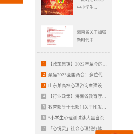
中小学生...
海南省关于加强
新时代中...
1
【政策集锦】2022年至今的最新心理健康相关政策资讯汇总（保存收藏）
2
聚焦2023全国两会：多位代表委员建言献策 关注青少年心理健康问题
3
山东某高校心理咨询室建设成功案例和心理产品配备
4
【行业政策】海南省教育厅等十三部门关于印发《海南省关于加强新时代中小学心理健康教育工作的实施意见》的通知
5
教育部等十七部门关于印发《全面加强和改进新时代学生心理健康工作专项行动计划（2023—2025 年）》的通知
6
“小学生心理测试涉大量自杀内容”冲上热搜，科学测评离我们有多远？
7
「心悦灵」社会心理服务体系建设和心理咨询室建设方案内容介绍