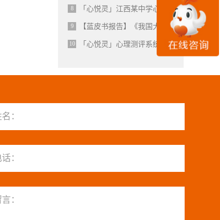
8
「心悦灵」江西某中学心理辅导中心建设方案和心理咨询室产品配备
9
【蓝皮书报告】《我国大学生心理健康状况调查报告》
10
「心悦灵」心理测评系统,心理测评软件介绍
姓名：
电话：
留言：