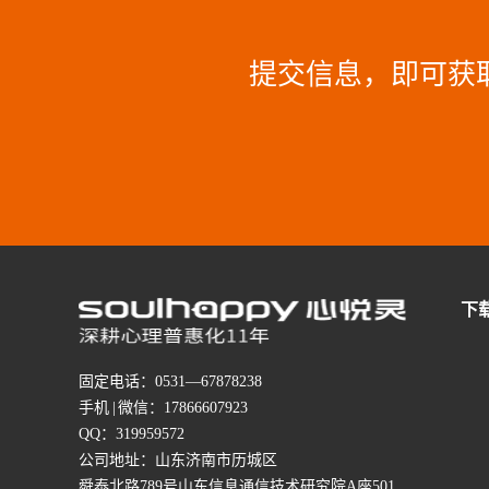
提交信息，即可获
下
固定电话：0531—67878238
手机 | 微信：17866607923
QQ：319959572
公司地址：山东济南市历城区
舜泰北路789号山东信息通信技术研究院A座501