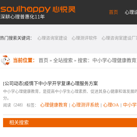
首页
心理
热门搜索关键词：
心理咨询室建设
心理测评软件
心理咨询室建设厂
当前位置：
首页
»
全站搜索
» 搜索：中小学心理健康教育
[公司动态]疫情下中小学开学复课心理服务方案
中小学心理健康教育，是提高中小学生心理素质、促进其身心健康和谐发展
分。
心理健康教育
心理测评系统
心理OA
中小学
阅读（248）
标签：
|
|
|
相关搜索