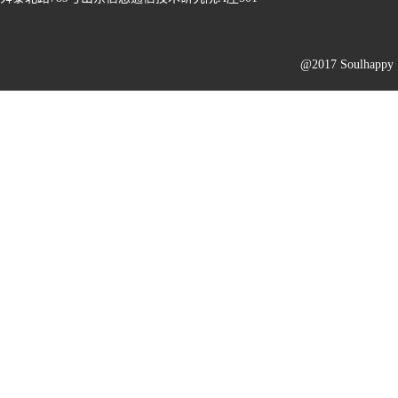
@2017 Soulhapp