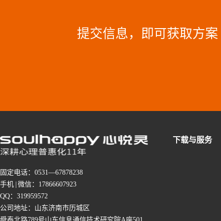
提交信息，即可获取方案
下载与服务
固定电话：0531—67878238
手机 | 微信：17866607923
QQ：319959572
公司地址：山东济南市历城区
舜泰北路789号山东信息通信技术研究院A座501