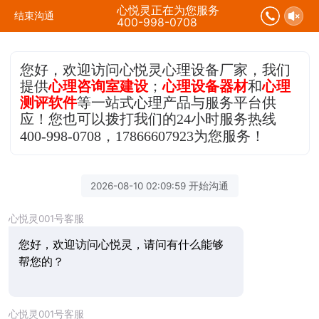
心悦灵正在为您服务
结束沟通
400-998-0708
您好，欢迎访问心悦灵心理设备厂家，我们
提供
心理咨询室建设
；
心
理设备器材
和
心理
测评
软件
等一站式心理产品与服务平台供
应！您也可以拨打我们的24小时服务热线
400-998-0708，17866607923为您服务！
2026-08-10 02:09:59 开始沟通
心悦灵001号客服
您好，欢迎访问心悦灵，请问有什么能够
帮您的？
心悦灵001号客服