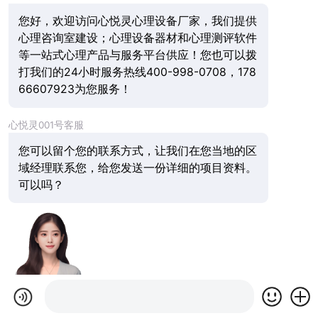
您好，欢迎访问心悦灵心理设备厂家，我们提供
心理咨询室建设；心理设备器材和心理测评软件
等一站式心理产品与服务平台供应！您也可以拨
打我们的24小时服务热线400-998-0708，178
66607923为您服务！
心悦灵001号客服
您可以留个您的联系方式，让我们在您当地的区
域经理联系您，给您发送一份详细的项目资料。
可以吗？